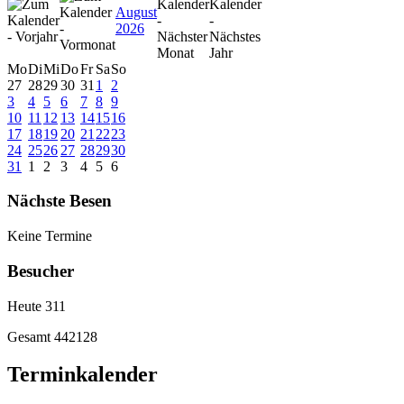
August
2026
Mo
Di
Mi
Do
Fr
Sa
So
27
28
29
30
31
1
2
3
4
5
6
7
8
9
10
11
12
13
14
15
16
17
18
19
20
21
22
23
24
25
26
27
28
29
30
31
1
2
3
4
5
6
Nächste Besen
Keine Termine
Besucher
Heute
311
Gesamt
442128
Terminkalender