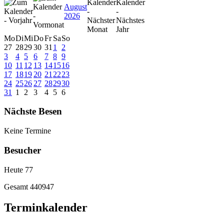
August
2026
Mo
Di
Mi
Do
Fr
Sa
So
27
28
29
30
31
1
2
3
4
5
6
7
8
9
10
11
12
13
14
15
16
17
18
19
20
21
22
23
24
25
26
27
28
29
30
31
1
2
3
4
5
6
Nächste Besen
Keine Termine
Besucher
Heute
77
Gesamt
440947
Terminkalender