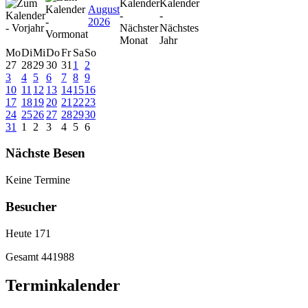
August
2026
Mo
Di
Mi
Do
Fr
Sa
So
27
28
29
30
31
1
2
3
4
5
6
7
8
9
10
11
12
13
14
15
16
17
18
19
20
21
22
23
24
25
26
27
28
29
30
31
1
2
3
4
5
6
Nächste Besen
Keine Termine
Besucher
Heute
171
Gesamt
441988
Terminkalender