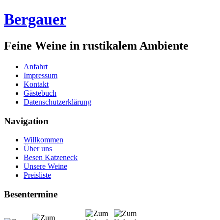
Bergauer
Feine Weine in rustikalem Ambiente
Anfahrt
Impressum
Kontakt
Gästebuch
Datenschutzerklärung
Navigation
Willkommen
Über uns
Besen Katzeneck
Unsere Weine
Preisliste
Besentermine