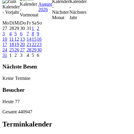
August
2026
Mo
Di
Mi
Do
Fr
Sa
So
27
28
29
30
31
1
2
3
4
5
6
7
8
9
10
11
12
13
14
15
16
17
18
19
20
21
22
23
24
25
26
27
28
29
30
31
1
2
3
4
5
6
Nächste Besen
Keine Termine
Besucher
Heute
77
Gesamt
440947
Terminkalender