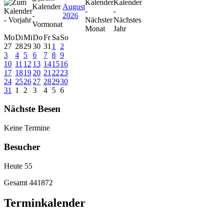
August
2026
Mo
Di
Mi
Do
Fr
Sa
So
27
28
29
30
31
1
2
3
4
5
6
7
8
9
10
11
12
13
14
15
16
17
18
19
20
21
22
23
24
25
26
27
28
29
30
31
1
2
3
4
5
6
Nächste Besen
Keine Termine
Besucher
Heute
55
Gesamt
441872
Terminkalender