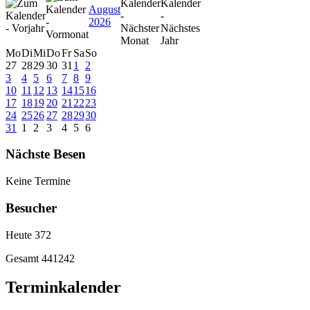
August
2026
Mo
Di
Mi
Do
Fr
Sa
So
27
28
29
30
31
1
2
3
4
5
6
7
8
9
10
11
12
13
14
15
16
17
18
19
20
21
22
23
24
25
26
27
28
29
30
31
1
2
3
4
5
6
Nächste Besen
Keine Termine
Besucher
Heute
372
Gesamt
441242
Terminkalender