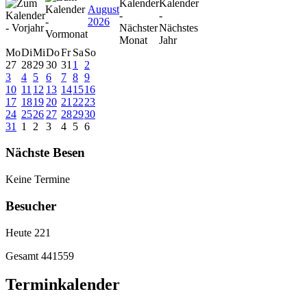
August
2026
Mo
Di
Mi
Do
Fr
Sa
So
27
28
29
30
31
1
2
3
4
5
6
7
8
9
10
11
12
13
14
15
16
17
18
19
20
21
22
23
24
25
26
27
28
29
30
31
1
2
3
4
5
6
Nächste Besen
Keine Termine
Besucher
Heute
221
Gesamt
441559
Terminkalender