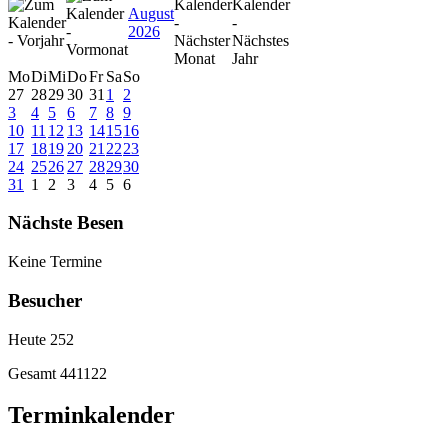
August
2026
Mo
Di
Mi
Do
Fr
Sa
So
27
28
29
30
31
1
2
3
4
5
6
7
8
9
10
11
12
13
14
15
16
17
18
19
20
21
22
23
24
25
26
27
28
29
30
31
1
2
3
4
5
6
Nächste Besen
Keine Termine
Besucher
Heute
252
Gesamt
441122
Terminkalender