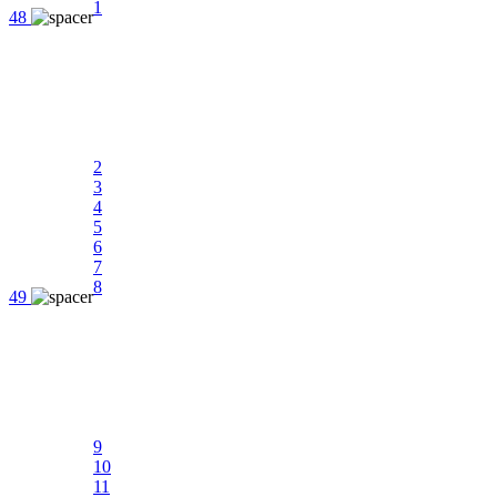
1
48
2
3
4
5
6
7
8
49
9
10
11