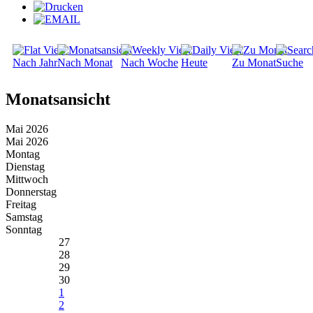
Nach Jahr
Nach Monat
Nach Woche
Heute
Zu Monat
Suche
Monatsansicht
Mai 2026
Mai 2026
Montag
Dienstag
Mittwoch
Donnerstag
Freitag
Samstag
Sonntag
27
28
29
30
1
2