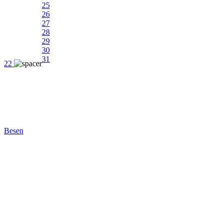
25
26
27
28
29
30
31
22
Besen