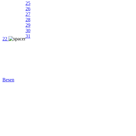
25
26
27
28
29
30
31
22
Besen