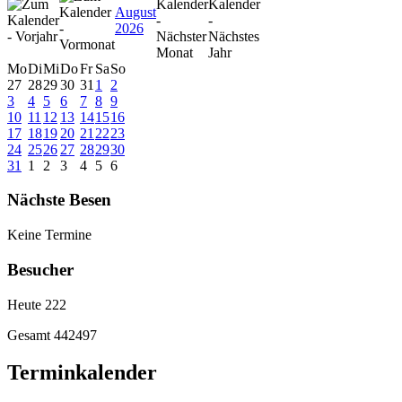
August
2026
Mo
Di
Mi
Do
Fr
Sa
So
27
28
29
30
31
1
2
3
4
5
6
7
8
9
10
11
12
13
14
15
16
17
18
19
20
21
22
23
24
25
26
27
28
29
30
31
1
2
3
4
5
6
Nächste Besen
Keine Termine
Besucher
Heute
222
Gesamt
442497
Terminkalender