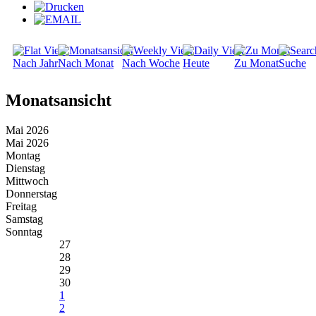
Nach Jahr
Nach Monat
Nach Woche
Heute
Zu Monat
Suche
Monatsansicht
Mai 2026
Mai 2026
Montag
Dienstag
Mittwoch
Donnerstag
Freitag
Samstag
Sonntag
27
28
29
30
1
2