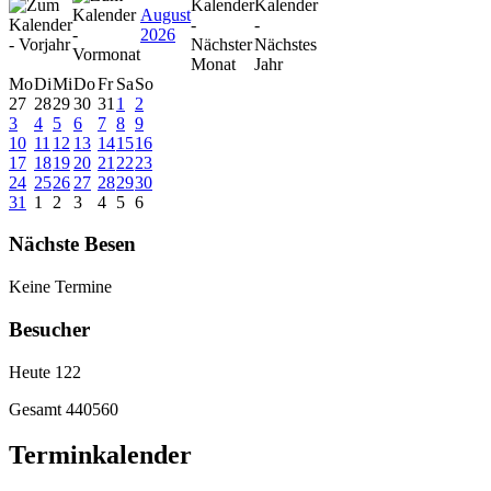
August
2026
Mo
Di
Mi
Do
Fr
Sa
So
27
28
29
30
31
1
2
3
4
5
6
7
8
9
10
11
12
13
14
15
16
17
18
19
20
21
22
23
24
25
26
27
28
29
30
31
1
2
3
4
5
6
Nächste Besen
Keine Termine
Besucher
Heute
122
Gesamt
440560
Terminkalender