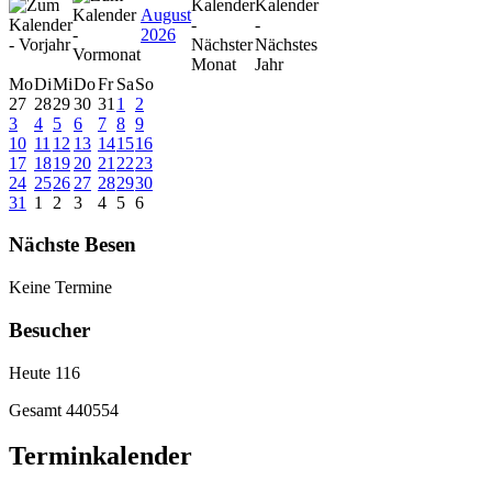
August
2026
Mo
Di
Mi
Do
Fr
Sa
So
27
28
29
30
31
1
2
3
4
5
6
7
8
9
10
11
12
13
14
15
16
17
18
19
20
21
22
23
24
25
26
27
28
29
30
31
1
2
3
4
5
6
Nächste Besen
Keine Termine
Besucher
Heute
116
Gesamt
440554
Terminkalender