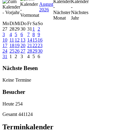
August
2026
Mo
Di
Mi
Do
Fr
Sa
So
27
28
29
30
31
1
2
3
4
5
6
7
8
9
10
11
12
13
14
15
16
17
18
19
20
21
22
23
24
25
26
27
28
29
30
31
1
2
3
4
5
6
Nächste Besen
Keine Termine
Besucher
Heute
254
Gesamt
441124
Terminkalender