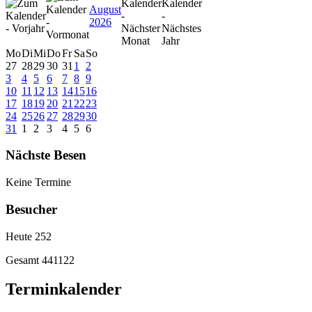
August
2026
Mo
Di
Mi
Do
Fr
Sa
So
27
28
29
30
31
1
2
3
4
5
6
7
8
9
10
11
12
13
14
15
16
17
18
19
20
21
22
23
24
25
26
27
28
29
30
31
1
2
3
4
5
6
Nächste Besen
Keine Termine
Besucher
Heute
252
Gesamt
441122
Terminkalender