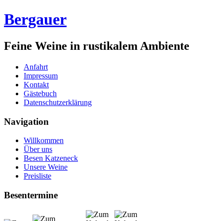
Bergauer
Feine Weine in rustikalem Ambiente
Anfahrt
Impressum
Kontakt
Gästebuch
Datenschutzerklärung
Navigation
Willkommen
Über uns
Besen Katzeneck
Unsere Weine
Preisliste
Besentermine