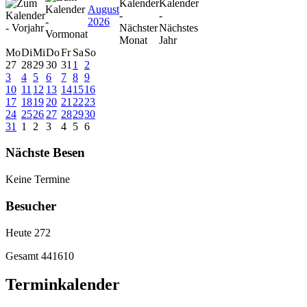
August
2026
Mo
Di
Mi
Do
Fr
Sa
So
27
28
29
30
31
1
2
3
4
5
6
7
8
9
10
11
12
13
14
15
16
17
18
19
20
21
22
23
24
25
26
27
28
29
30
31
1
2
3
4
5
6
Nächste Besen
Keine Termine
Besucher
Heute
272
Gesamt
441610
Terminkalender