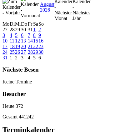
August
2026
Mo
Di
Mi
Do
Fr
Sa
So
27
28
29
30
31
1
2
3
4
5
6
7
8
9
10
11
12
13
14
15
16
17
18
19
20
21
22
23
24
25
26
27
28
29
30
31
1
2
3
4
5
6
Nächste Besen
Keine Termine
Besucher
Heute
372
Gesamt
441242
Terminkalender