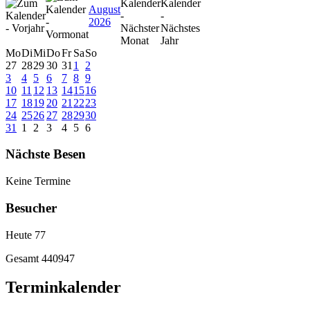
August
2026
Mo
Di
Mi
Do
Fr
Sa
So
27
28
29
30
31
1
2
3
4
5
6
7
8
9
10
11
12
13
14
15
16
17
18
19
20
21
22
23
24
25
26
27
28
29
30
31
1
2
3
4
5
6
Nächste Besen
Keine Termine
Besucher
Heute
77
Gesamt
440947
Terminkalender