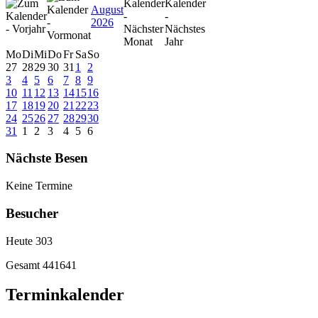
August
2026
Mo
Di
Mi
Do
Fr
Sa
So
27
28
29
30
31
1
2
3
4
5
6
7
8
9
10
11
12
13
14
15
16
17
18
19
20
21
22
23
24
25
26
27
28
29
30
31
1
2
3
4
5
6
Nächste Besen
Keine Termine
Besucher
Heute
303
Gesamt
441641
Terminkalender