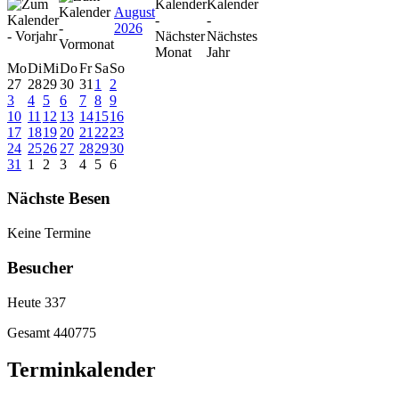
August
2026
Mo
Di
Mi
Do
Fr
Sa
So
27
28
29
30
31
1
2
3
4
5
6
7
8
9
10
11
12
13
14
15
16
17
18
19
20
21
22
23
24
25
26
27
28
29
30
31
1
2
3
4
5
6
Nächste Besen
Keine Termine
Besucher
Heute
337
Gesamt
440775
Terminkalender