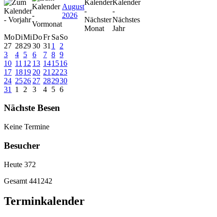
August
2026
Mo
Di
Mi
Do
Fr
Sa
So
27
28
29
30
31
1
2
3
4
5
6
7
8
9
10
11
12
13
14
15
16
17
18
19
20
21
22
23
24
25
26
27
28
29
30
31
1
2
3
4
5
6
Nächste Besen
Keine Termine
Besucher
Heute
372
Gesamt
441242
Terminkalender