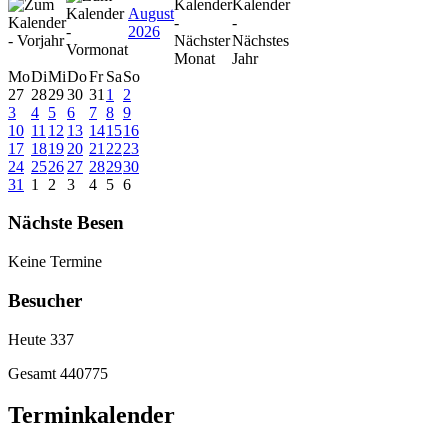
August
2026
Mo
Di
Mi
Do
Fr
Sa
So
27
28
29
30
31
1
2
3
4
5
6
7
8
9
10
11
12
13
14
15
16
17
18
19
20
21
22
23
24
25
26
27
28
29
30
31
1
2
3
4
5
6
Nächste Besen
Keine Termine
Besucher
Heute
337
Gesamt
440775
Terminkalender