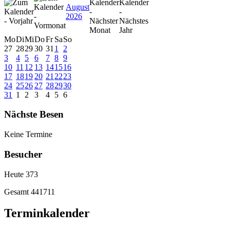
August
2026
Mo
Di
Mi
Do
Fr
Sa
So
27
28
29
30
31
1
2
3
4
5
6
7
8
9
10
11
12
13
14
15
16
17
18
19
20
21
22
23
24
25
26
27
28
29
30
31
1
2
3
4
5
6
Nächste Besen
Keine Termine
Besucher
Heute
373
Gesamt
441711
Terminkalender