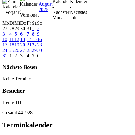
August
2026
Mo
Di
Mi
Do
Fr
Sa
So
27
28
29
30
31
1
2
3
4
5
6
7
8
9
10
11
12
13
14
15
16
17
18
19
20
21
22
23
24
25
26
27
28
29
30
31
1
2
3
4
5
6
Nächste Besen
Keine Termine
Besucher
Heute
111
Gesamt
441928
Terminkalender