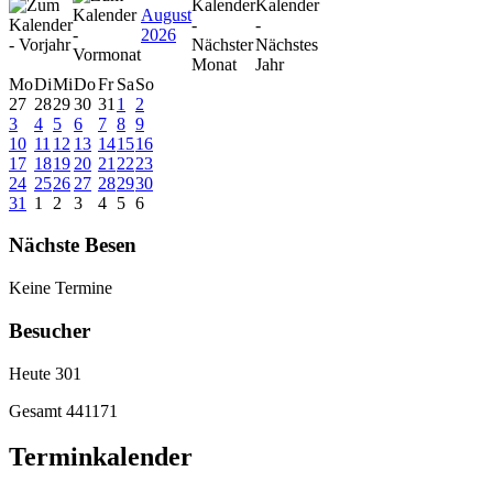
August
2026
Mo
Di
Mi
Do
Fr
Sa
So
27
28
29
30
31
1
2
3
4
5
6
7
8
9
10
11
12
13
14
15
16
17
18
19
20
21
22
23
24
25
26
27
28
29
30
31
1
2
3
4
5
6
Nächste Besen
Keine Termine
Besucher
Heute
301
Gesamt
441171
Terminkalender