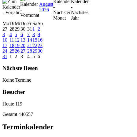
August
2026
Mo
Di
Mi
Do
Fr
Sa
So
27
28
29
30
31
1
2
3
4
5
6
7
8
9
10
11
12
13
14
15
16
17
18
19
20
21
22
23
24
25
26
27
28
29
30
31
1
2
3
4
5
6
Nächste Besen
Keine Termine
Besucher
Heute
119
Gesamt
440557
Terminkalender