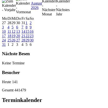
August
2026
Mo
Di
Mi
Do
Fr
Sa
So
27
28
29
30
31
1
2
3
4
5
6
7
8
9
10
11
12
13
14
15
16
17
18
19
20
21
22
23
24
25
26
27
28
29
30
31
1
2
3
4
5
6
Nächste Besen
Keine Termine
Besucher
Heute
141
Gesamt
441479
Terminkalender