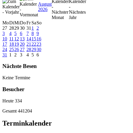
August
2026
Mo
Di
Mi
Do
Fr
Sa
So
27
28
29
30
31
1
2
3
4
5
6
7
8
9
10
11
12
13
14
15
16
17
18
19
20
21
22
23
24
25
26
27
28
29
30
31
1
2
3
4
5
6
Nächste Besen
Keine Termine
Besucher
Heute
334
Gesamt
441204
Terminkalender