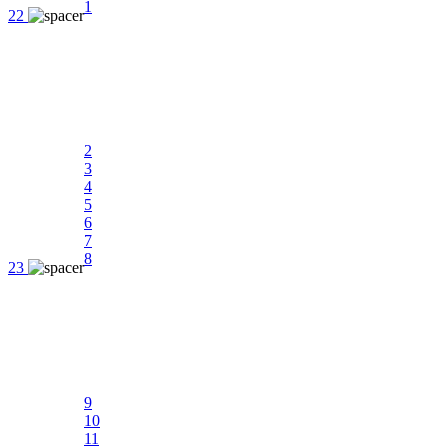
1
22
2
3
4
5
6
7
8
23
9
10
11