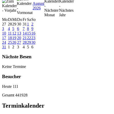
August
2026
Mo
Di
Mi
Do
Fr
Sa
So
27
28
29
30
31
1
2
3
4
5
6
7
8
9
10
11
12
13
14
15
16
17
18
19
20
21
22
23
24
25
26
27
28
29
30
31
1
2
3
4
5
6
Nächste Besen
Keine Termine
Besucher
Heute
111
Gesamt
441928
Terminkalender