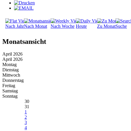
Nach Jahr
Nach Monat
Nach Woche
Heute
Zu Monat
Suche
Monatsansicht
April 2026
April 2026
Montag
Dienstag
Mittwoch
Donnerstag
Freitag
Samstag
Sonntag
30
31
1
2
3
4