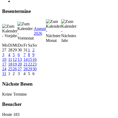
Besentermine
August
2026
Mo
Di
Mi
Do
Fr
Sa
So
27
28
29
30
31
1
2
3
4
5
6
7
8
9
10
11
12
13
14
15
16
17
18
19
20
21
22
23
24
25
26
27
28
29
30
31
1
2
3
4
5
6
Nächste Besen
Keine Termine
Besucher
Heute
183