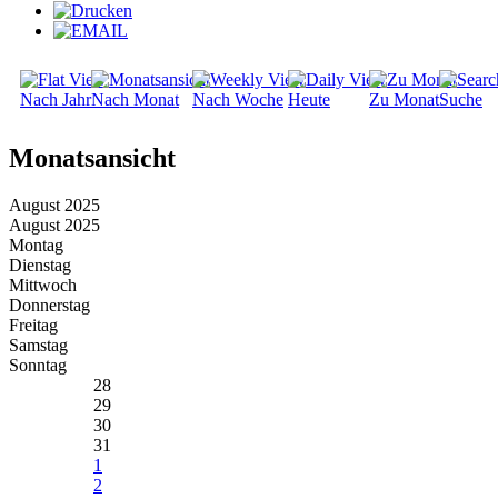
Nach Jahr
Nach Monat
Nach Woche
Heute
Zu Monat
Suche
Monatsansicht
August 2025
August 2025
Montag
Dienstag
Mittwoch
Donnerstag
Freitag
Samstag
Sonntag
28
29
30
31
1
2