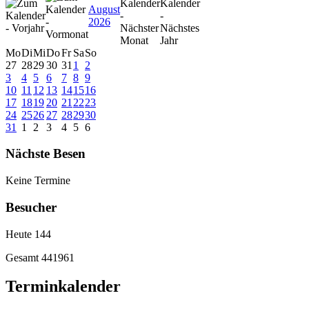
August
2026
Mo
Di
Mi
Do
Fr
Sa
So
27
28
29
30
31
1
2
3
4
5
6
7
8
9
10
11
12
13
14
15
16
17
18
19
20
21
22
23
24
25
26
27
28
29
30
31
1
2
3
4
5
6
Nächste Besen
Keine Termine
Besucher
Heute
144
Gesamt
441961
Terminkalender