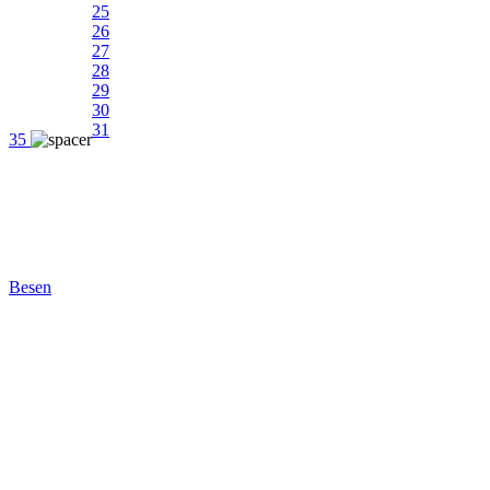
25
26
27
28
29
30
31
35
Besen