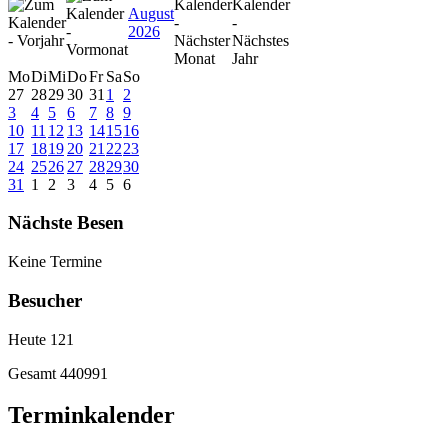
August
2026
Mo
Di
Mi
Do
Fr
Sa
So
27
28
29
30
31
1
2
3
4
5
6
7
8
9
10
11
12
13
14
15
16
17
18
19
20
21
22
23
24
25
26
27
28
29
30
31
1
2
3
4
5
6
Nächste Besen
Keine Termine
Besucher
Heute
121
Gesamt
440991
Terminkalender