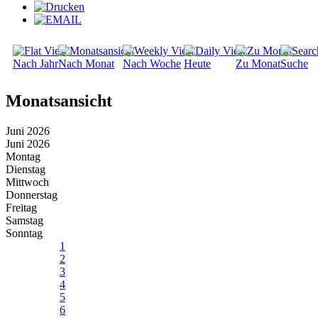
Nach Jahr
Nach Monat
Nach Woche
Heute
Zu Monat
Suche
Monatsansicht
Juni 2026
Juni 2026
Montag
Dienstag
Mittwoch
Donnerstag
Freitag
Samstag
Sonntag
1
2
3
4
5
6