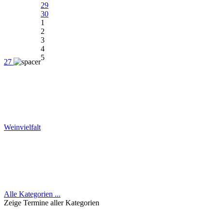
29
30
1
2
3
4
5
27
Weinvielfalt
Alle Kategorien ...
Zeige Termine aller Kategorien