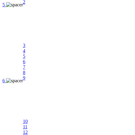
2
5
3
4
5
6
7
8
9
6
10
11
12