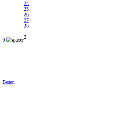
24
25
26
27
28
1
2
9
Besen