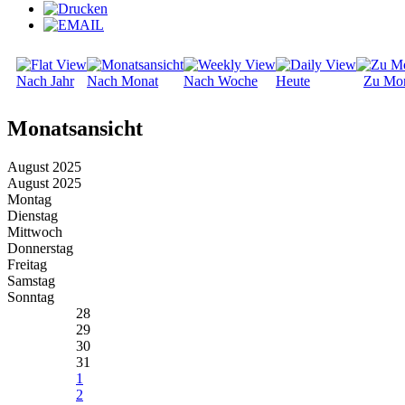
Nach Jahr
Nach Monat
Nach Woche
Heute
Zu Mo
Monatsansicht
August 2025
August 2025
Montag
Dienstag
Mittwoch
Donnerstag
Freitag
Samstag
Sonntag
28
29
30
31
1
2