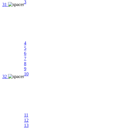
3
31
4
5
6
7
8
9
10
32
11
12
13