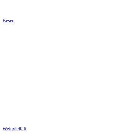
Besen
Weinvielfalt