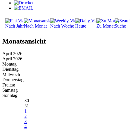
Nach Jahr
Nach Monat
Nach Woche
Heute
Zu Monat
Suche
Monatsansicht
April 2026
April 2026
Montag
Dienstag
Mittwoch
Donnerstag
Freitag
Samstag
Sonntag
30
31
1
2
3
4