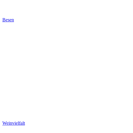
Besen
Weinvielfalt