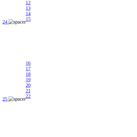
12
13
14
15
24
16
17
18
19
20
21
22
25